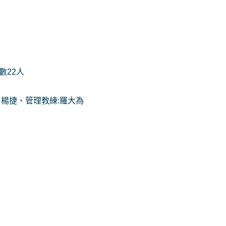
數22人
 楊捷、管理教練:羅大為