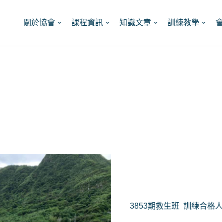
關於協會
課程資訊
知識文章
訓練教學
3853期救生班 訓練合格