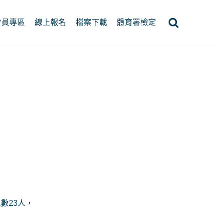
會員專區
線上報名
檔案下載
體育署檢定
人數23人，