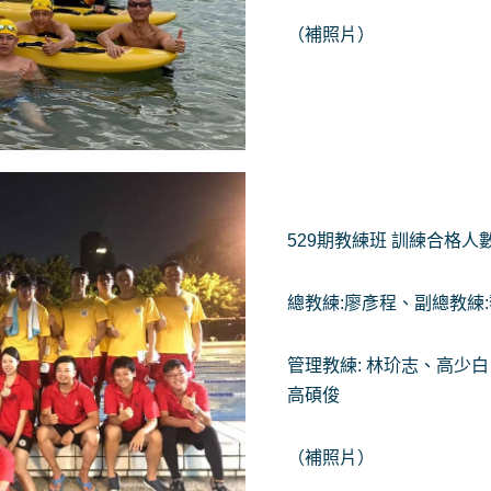
（補照片）
529期教練班 訓練合格人數
總教練:廖彥程、副總教練
管理教練: 林玠志、高少
高碩俊
（補照片）