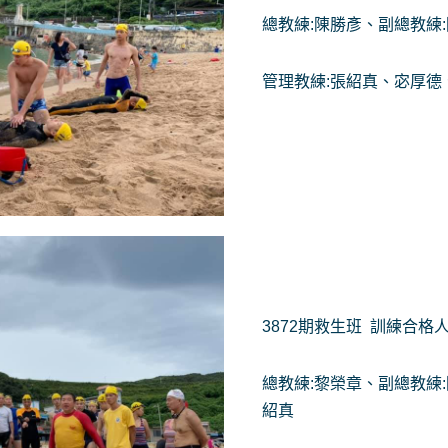
總教練:陳勝彥、副總教練
管理教練:張紹真、宓厚德
3872期救生班 訓練合格
總教練:黎榮章、副總教練
紹真