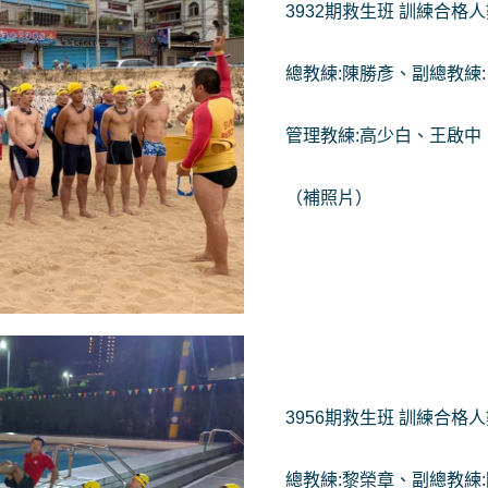
3932期救生班 訓練合格人
總教練:陳勝彥、副總教練
管理教練:高少白、王啟中
（補照片）
3956期救生班 訓練合格人
總教練:黎榮章、副總教練