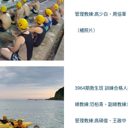
管理教練:高少白、周協葦
（補照片）
3964期救生班 訓練合格人
總教練:范柏青、副總教練
管理教練:高碩俊、王啟中