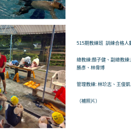
515期教練班 訓練合格人
總教練:顏子健、副總教練
勝彥、林偉博
管理教練: 林玠志、王俊
（補照片）