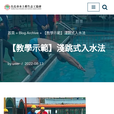
Skip
to
content
首頁
»
Blog Archive
»
【教學示範】淺跳式入水法
【教學示範】淺跳式入水法
by
user
2022-08-13